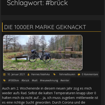
Schlagwort:
#brück
DIE 1000ER MARKE GEKNACKT
10. Januar 2021
Hannes Falafivka
Fahrradtouren
0 Kommentare
#1000km
#brück
#kalt
#neuewohnung
#winter
Auch am 2. Wochenende in diesem neuen Jahr zog es mich
wieder aufs Rad. Selbst die kalten Temperaturen knapp über 0
halten mich da nicht auf…. Ja, ich muss zugeben: mittlerweile ist
es eine richtige Sucht geworden. Durch Corona und die