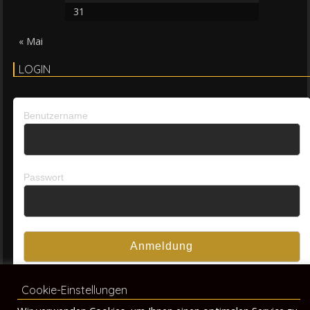
31
« Mai
LOGIN
Benutzername
Passwort
Passwort vergessen?
Cookie-Einstellungen