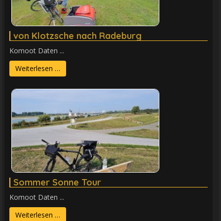
von Klotzsche nach Radeburg
Komoot Daten ...
Weiterlesen …
Sommer Sonne Tour
Komoot Daten ...
Weiterlesen …