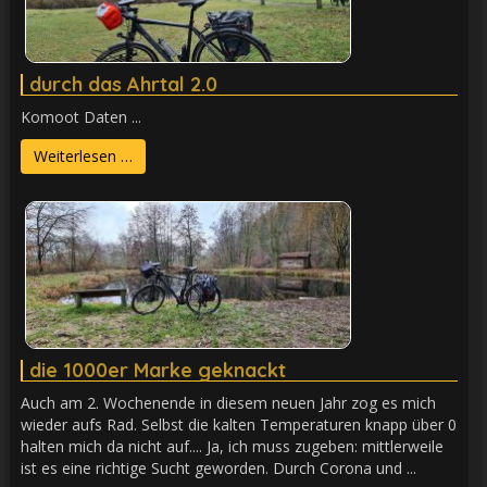
durch das Ahrtal 2.0
Komoot Daten ...
Weiterlesen …
die 1000er Marke geknackt
Auch am 2. Wochenende in diesem neuen Jahr zog es mich
wieder aufs Rad. Selbst die kalten Temperaturen knapp über 0
halten mich da nicht auf.... Ja, ich muss zugeben: mittlerweile
ist es eine richtige Sucht geworden. Durch Corona und ...