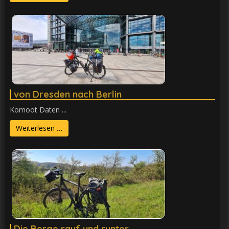
von Dresden nach Berlin
Komoot Daten ...
Weiterlesen …
Die Berge rauf und runter