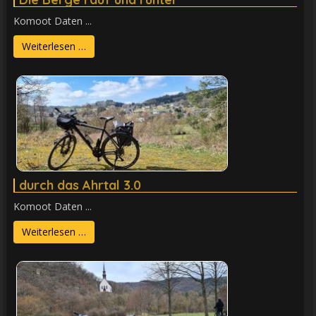
Komoot Daten ...
Weiterlesen …
durch das Ahrtal 3.0
Komoot Daten ...
Weiterlesen …