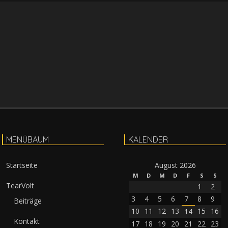
MENÜBAUM
KALENDER
Startseite
August 2026
M
D
M
D
F
S
S
TearVolt
1
2
3
4
5
6
7
8
9
Beiträge
10
11
12
13
15
16
14
Kontakt
17
18
19
20
21
22
23