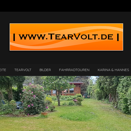
EITE
TEARVOLT
BILDER
FAHRRADTOUREN
KARINA & HANNES