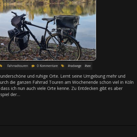
Fahrradtouren
0 Kommentare
#radwege
#see
underschöne und ruhige Orte. Lernt seine Umgebung mehr und
 durch die ganzen Fahrrad Touren am Wochenende schon viel in Köln
s ich nun auch viele Orte kenne. Zu Entdecken gibt es aber
spiel der…