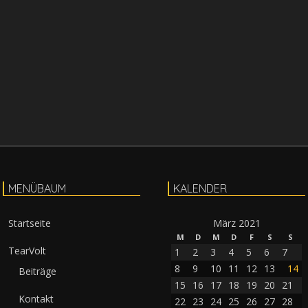
MENÜBAUM
KALENDER
Startseite
März 2021
M
D
M
D
F
S
S
TearVolt
1
2
3
4
5
6
7
8
9
10
11
12
13
14
Beiträge
15
16
17
18
19
20
21
Kontakt
22
23
24
25
26
27
28