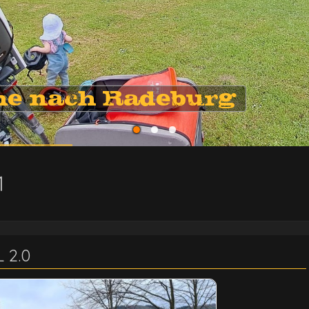
he nach Radeburg
1
 2.0