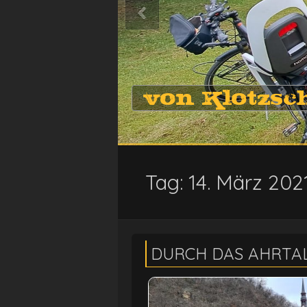
von Klotzsc
Tag:
14. März 202
DURCH DAS AHRTAL