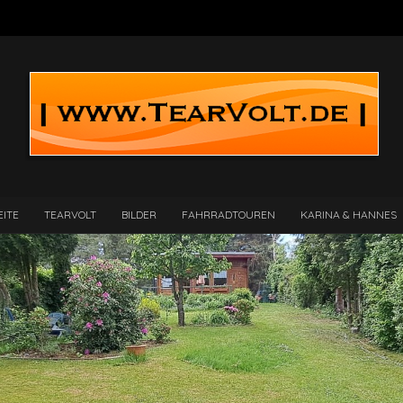
EITE
TEARVOLT
BILDER
FAHRRADTOUREN
KARINA & HANNES