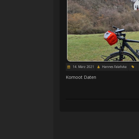
14. März 2021
Hannes Falafivka
Komoot Daten