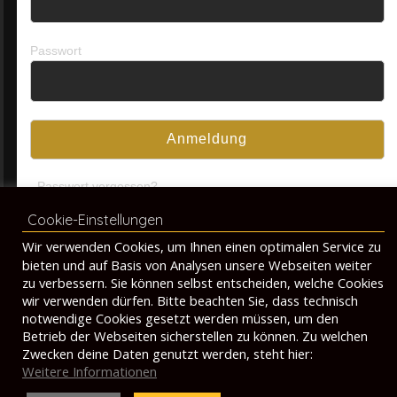
Passwort
Passwort vergessen?
Cookie-Einstellungen
Wir verwenden Cookies, um Ihnen einen optimalen Service zu
bieten und auf Basis von Analysen unsere Webseiten weiter
© 2026 by TearVolt
zu verbessern. Sie können selbst entscheiden, welche Cookies
wir verwenden dürfen. Bitte beachten Sie, dass technisch
Datenschutzerklärung
Kontakt
Impressum
notwendige Cookies gesetzt werden müssen, um den
Betrieb der Webseiten sicherstellen zu können. Zu welchen
Zwecken deine Daten genutzt werden, steht hier:
Weitere Informationen