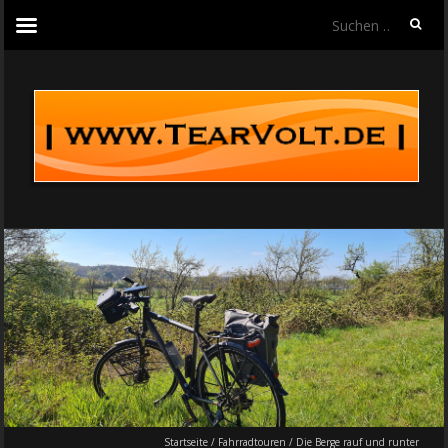
Suchen
nach:
Startseite
/
Fahrradtouren
/
Die Berge rauf und runter